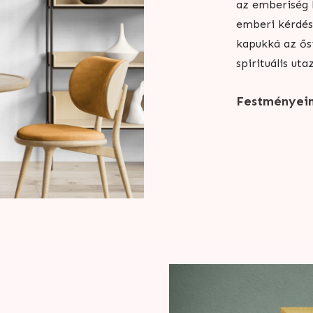
az emberiség k
emberi kérdés
kapukká az ősi
spirituális uta
Festményei