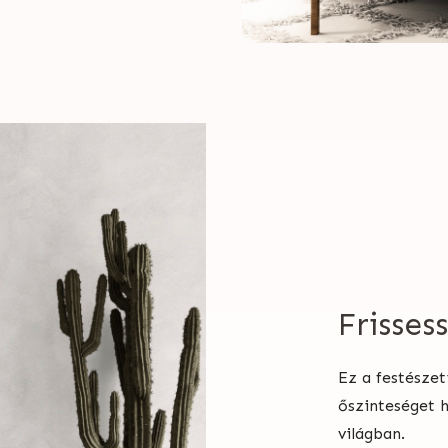
Frisses
Ez a festészet
őszinteséget 
világban.